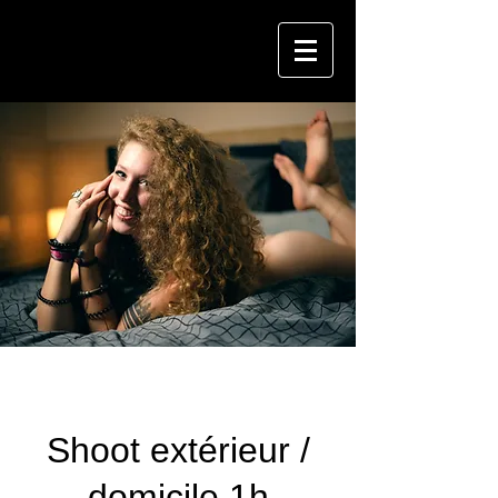
Shoot extérieur /
domicile 1h