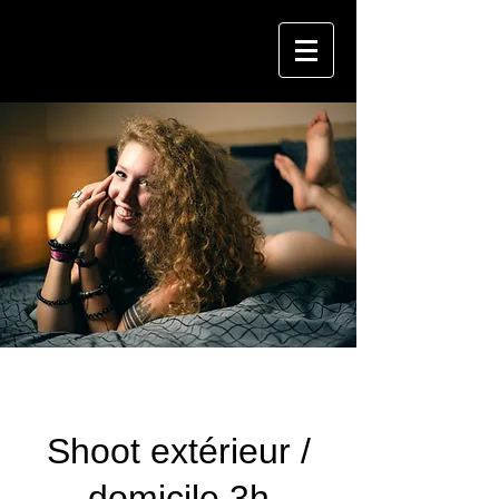
Shoot extérieur /
domicile 3h