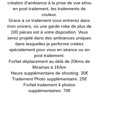
création d'ambiance à la prise de vue et/ou
en post traitement, les traitements de
couleur.
Grace à ce traitement vous entrerez dans
mon univers, où une garde robe de plus de
100 pièces est à votre disposition. Vous
serez projeté dans des ambiances uniques
dans lesquelles je performe créées
spécialement pour vous en séance ou en
post traitement.
Forfait déplacement au delà de 20kms de
Miramas à 1€/km
Heure supplémentaire de shooting: 30€
Traitement Photo supplémentaire: 25€
Forfait traitement 4 photos
supplémentaires: 70€
Coordonnées
+33610013382
clairdelune.photographe@gmail.com