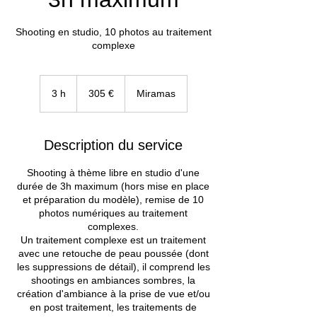
Shooting en studio, 10 photos au traitement
complexe
305
euros
3 h
3
305 €
Miramas
h
Description du service
Shooting à thème libre en studio d'une
durée de 3h maximum (hors mise en place
et préparation du modèle), remise de 10
photos numériques au traitement
complexes.
Un traitement complexe est un traitement
avec une retouche de peau poussée (dont
les suppressions de détail), il comprend les
shootings en ambiances sombres, la
création d'ambiance à la prise de vue et/ou
en post traitement, les traitements de