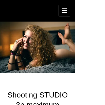
Shooting STUDIO
3h maximum